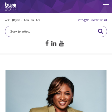
+31 (0)88 - 482 82 40
info@buro2010.nl