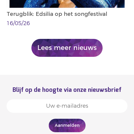
Terugblik: Edsilia op het songfestival
16/05/26
Lees meer nieuws
Blijf op de hoogte via onze nieuwsbrief