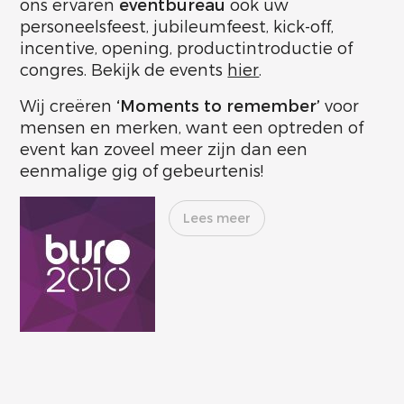
ons ervaren
eventbureau
ook uw
personeelsfeest, jubileumfeest, kick-off,
incentive, opening, productintroductie of
congres. Bekijk de events
hier
.
Wij creëren
‘Moments to remember’
voor
mensen en merken, want een optreden of
event kan zoveel meer zijn dan een
eenmalige gig of gebeurtenis!
Lees meer