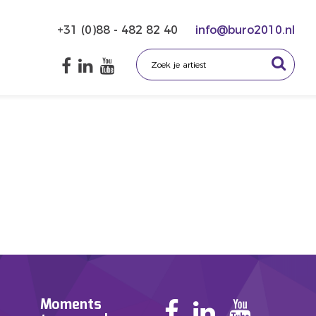
+31 (0)88 - 482 82 40
info@buro2010.nl
Moments