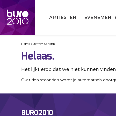
ARTIESTEN
EVENEMENT
Home
»
Jeffrey Schenk
Helaas.
Het lijkt erop dat we niet kunnen vinden
Over tien seconden wordt je automatisch doorg
BURO2010