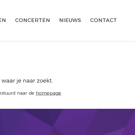
EN
CONCERTEN
NIEUWS
CONTACT
 waar je naar zoekt.
estuurd naar de
homepage
.