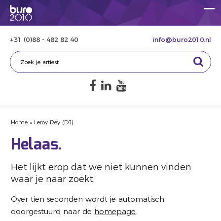
+31 (0)88 - 482 82 40
info@buro2010.nl
Home
»
Leroy Rey (DJ)
Helaas.
Het lijkt erop dat we niet kunnen vinden
waar je naar zoekt.
Over tien seconden wordt je automatisch
doorgestuurd naar de
homepage
.