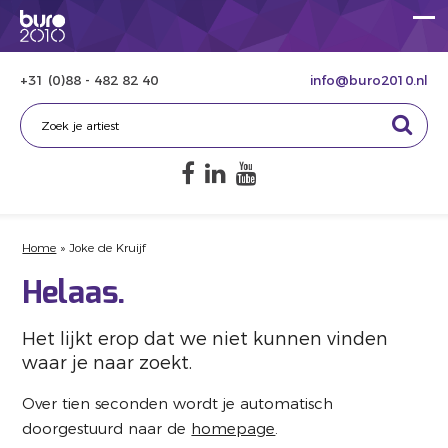
+31 (0)88 - 482 82 40
info@buro2010.nl
Home
»
Joke de Kruijf
Helaas.
Het lijkt erop dat we niet kunnen vinden
waar je naar zoekt.
Over tien seconden wordt je automatisch
doorgestuurd naar de
homepage
.