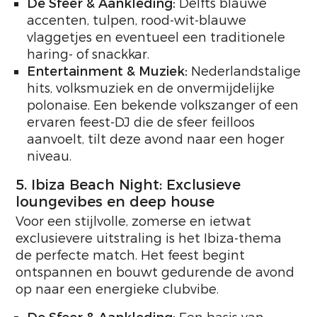
De Sfeer & Aankleding:
Delfts blauwe
accenten, tulpen, rood-wit-blauwe
vlaggetjes en eventueel een traditionele
haring- of snackkar.
Entertainment & Muziek:
Nederlandstalige
hits, volksmuziek en de onvermijdelijke
polonaise. Een bekende volkszanger of een
ervaren feest-DJ die de sfeer feilloos
aanvoelt, tilt deze avond naar een hoger
niveau.
5. Ibiza Beach Night: Exclusieve
loungevibes en deep house
Voor een stijlvolle, zomerse en ietwat
exclusievere uitstraling is het Ibiza-thema
de perfecte match. Het feest begint
ontspannen en bouwt gedurende de avond
op naar een energieke clubvibe.