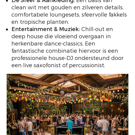
De Sfeer & Aankleding:
Een basis van
clean wit met gouden en zilveren details,
comfortabele loungesets, sfeervolle fakkels
en tropische planten.
Entertainment & Muziek:
Chill-out en
deep house die vloeiend overgaan in
herkenbare dance-classics. Een
fantastische combinatie hiervoor is een
professionele house-DJ ondersteund door
een live saxofonist of percussionist.