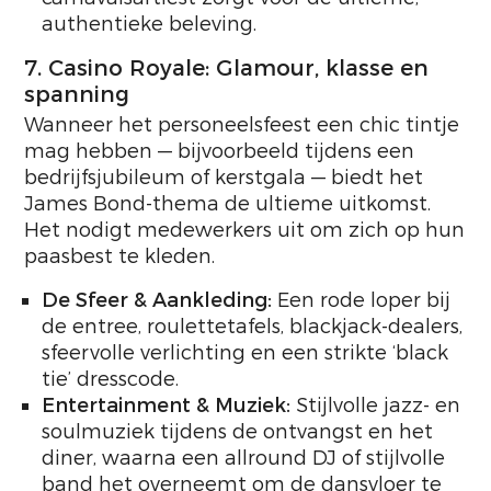
authentieke beleving.
7. Casino Royale: Glamour, klasse en
spanning
Wanneer het personeelsfeest een chic tintje
mag hebben — bijvoorbeeld tijdens een
bedrijfsjubileum of kerstgala — biedt het
James Bond-thema de ultieme uitkomst.
Het nodigt medewerkers uit om zich op hun
paasbest te kleden.
De Sfeer & Aankleding:
Een rode loper bij
de entree, roulettetafels, blackjack-dealers,
sfeervolle verlichting en een strikte ‘black
tie’ dresscode.
Entertainment & Muziek:
Stijlvolle jazz- en
soulmuziek tijdens de ontvangst en het
diner, waarna een allround DJ of stijlvolle
band het overneemt om de dansvloer te