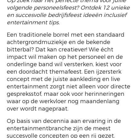
Op zoek naar het perfecte thema voor jullie
volgende personeelsfeest? Ontdek 12 unieke
en succesvolle bedrijfsfeest ideeën inclusief
entertainment tips.
Een traditionele borrel met een standaard
achtergrondmuziekje en de bekende
bitterbal? Dat kan creatiever! Wie écht
impact wil maken op het personeel en de
onderlinge band wil versterken, kiest voor
een doordacht themafeest. Een ijzersterk
concept met de juiste aankleding en live
entertainment zorgt niet alleen voor directe
gespreksstof, maar ook voor herinneringen
waar op de werkvloer nog maandenlang
over wordt nagepraat.
Op basis van decennia aan ervaring in de
entertainmentbranche zijn de meest
succesvolle concepten op een rij gezet.