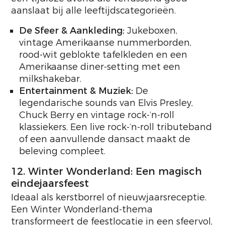
aanslaat bij alle leeftijdscategorieën.
De Sfeer & Aankleding:
Jukeboxen,
vintage Amerikaanse nummerborden,
rood-wit geblokte tafelkleden en een
Amerikaanse diner-setting met een
milkshakebar.
Entertainment & Muziek:
De
legendarische sounds van Elvis Presley,
Chuck Berry en vintage rock-‘n-roll
klassiekers. Een live rock-‘n-roll tributeband
of een aanvullende dansact maakt de
beleving compleet.
12. Winter Wonderland: Een magisch
eindejaarsfeest
Ideaal als kerstborrel of nieuwjaarsreceptie.
Een Winter Wonderland-thema
transformeert de feestlocatie in een sfeervol,