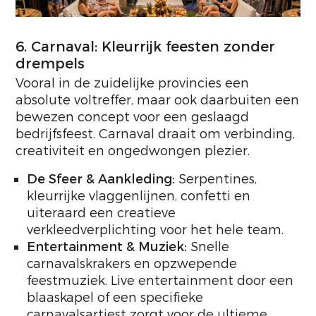
6. Carnaval: Kleurrijk feesten zonder
drempels
Vooral in de zuidelijke provincies een
absolute voltreffer, maar ook daarbuiten een
bewezen concept voor een geslaagd
bedrijfsfeest. Carnaval draait om verbinding,
creativiteit en ongedwongen plezier.
De Sfeer & Aankleding:
Serpentines,
kleurrijke vlaggenlijnen, confetti en
uiteraard een creatieve
verkleedverplichting voor het hele team.
Entertainment & Muziek:
Snelle
carnavalskrakers en opzwepende
feestmuziek. Live entertainment door een
blaaskapel of een specifieke
carnavalsartiest zorgt voor de ultieme,