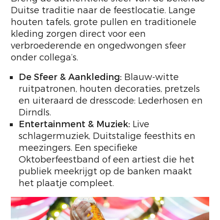
Duitse traditie naar de feestlocatie. Lange
houten tafels, grote pullen en traditionele
kleding zorgen direct voor een
verbroederende en ongedwongen sfeer
onder collega’s.
De Sfeer & Aankleding:
Blauw-witte
ruitpatronen, houten decoraties, pretzels
en uiteraard de dresscode: Lederhosen en
Dirndls.
Entertainment & Muziek:
Live
schlagermuziek, Duitstalige feesthits en
meezingers. Een specifieke
Oktoberfeestband of een artiest die het
publiek meekrijgt op de banken maakt
het plaatje compleet.