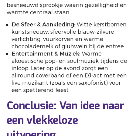
besneeuwd sprookje waarin gezelligheid en
warmte centraal staan.
De Sfeer & Aankleding:
Witte kerstbomen,
kunstsneeuw, sfeervolle blauw-zilvere
verlichting, vuurkorven en warme
chocolademelk of glühwein bij de entree.
Entertainment & Muziek:
Warme,
akoestische pop- en soulmuziek tijdens de
inloop. Later op de avond zorgt een
allround coverband of een DJ-act met een
live muzikant (zoals een saxofonist) voor
een spetterend feest.
Conclusie: Van idee naar
een vlekkeloze
uitvoering