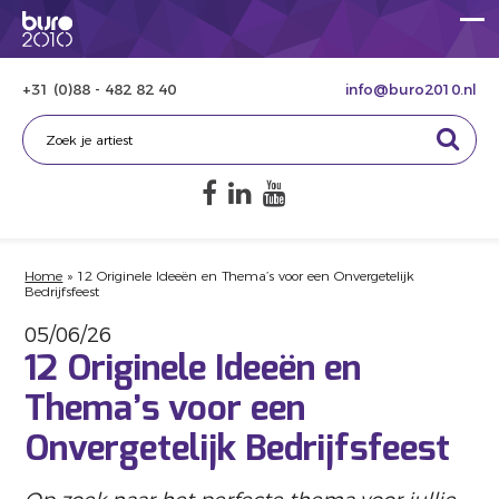
+31 (0)88 - 482 82 40
info@buro2010.nl
Home
»
12 Originele Ideeën en Thema’s voor een Onvergetelijk
Bedrijfsfeest
05/06/26
12 Originele Ideeën en
Thema’s voor een
Onvergetelijk Bedrijfsfeest