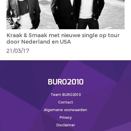
Kraak & Smaak met nieuwe single op tour
door Nederland en USA
21/03/17
BURO2010
Team BURO2010
Contact
Algemene voorwaarden
Privacy
Disclaimer