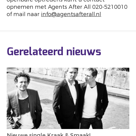
opnemen met Agents After All 020-5210010
of mail naar
info@agentsafterall.nl
Gerelateerd nieuws
Nieuwe single Kraak & Smaak!