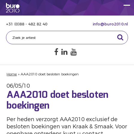
+31 (0)88 - 482 82 40
info@buro2010.nl
Home
»
AAA2010 doet besloten boekingen
06/05/10
AAA2010 doet besloten
boekingen
Per heden verzorgt AAA2010 exclusief de
besloten boekingen van Kraak & Smaak. Voor
openbare optredens kunt u contact