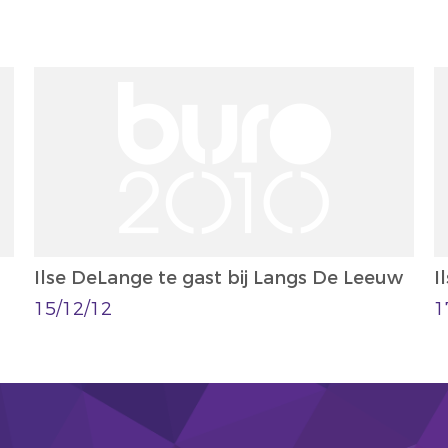
Ilse DeLange te gast bij Langs De Leeuw
I
15/12/12
1