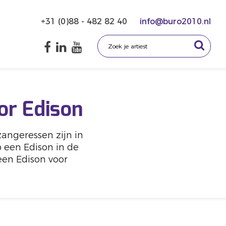
+31 (0)88 - 482 82 40
info@buro2010.nl
or Edison
angeressen zijn in
 een Edison in de
een Edison voor