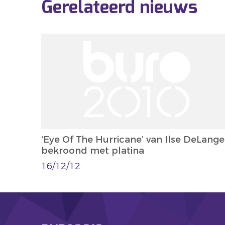
Gerelateerd nieuws
‘Eye Of The Hurricane’ van Ilse DeLange
bekroond met platina
16/12/12