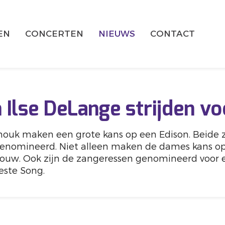
EN
CONCERTEN
NIEUWS
CONTACT
 Ilse DeLange strijden vo
nouk maken een grote kans op een Edison. Beide z
genomineerd. Niet alleen maken de dames kans op
rouw. Ook zijn de zangeressen genomineerd voor 
este Song.