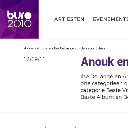
ARTIESTEN
EVENEMENT
Home
»
Anouk en Ilse DeLange strijden voor Edison
16/09/11
Anouk en
Ilse DeLange en A
drie categorieën 
categorie Beste V
Beste Album en B