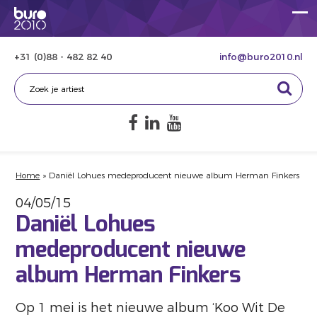
+31 (0)88 - 482 82 40
info@buro2010.nl
Home
»
Daniël Lohues medeproducent nieuwe album Herman Finkers
04/05/15
Daniël Lohues
medeproducent nieuwe
album Herman Finkers
Op 1 mei is het nieuwe album ‘Koo Wit De