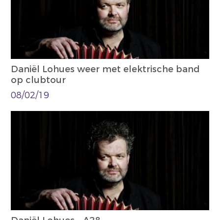
Daniël Lohues weer met elektrische band
op clubtour
08/02/19