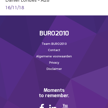
Daniël Lohues – A28
16/11/18
BURO2010
Team BURO2010
Contact
Algemene voorwaarden
Privacy
Disclaimer
Moments
to remember.