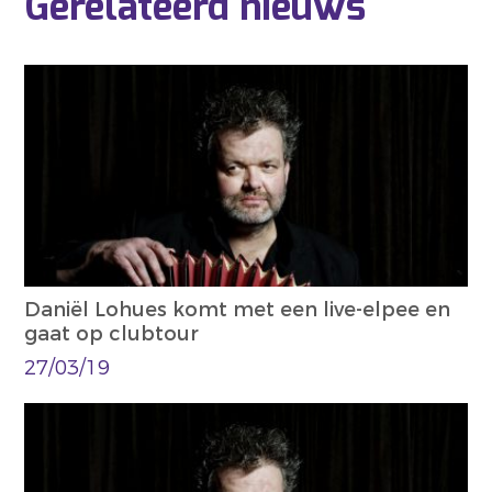
Gerelateerd nieuws
Daniël Lohues komt met een live-elpee en
gaat op clubtour
27/03/19