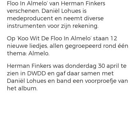
Floo In Almelo’ van Herman Finkers
verschenen. Daniël Lohues is
medeproducent en neemt diverse
instrumenten voor zijn rekening.
Op ‘Koo Wit De Floo In Almelo’ staan 12
nieuwe liedjes, allen gegroepeerd rond één
thema: Almelo.
Herman Finkers was donderdag 30 april te
zien in DWDD en gaf daar samen met
Daniël Lohues en band een voorproefje van
het album.