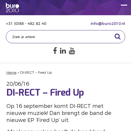
+31 (0)88 - 482 82 40
info@buro2010.nl
Home
»
DI-RECT – Fired Up
20/06/16
DI-RECT – Fired Up
Op 16 september komt DI-RECT met
nieuwe muziek! Dan brengt de band de
nieuwe EP ‘Fired Up’ uit.