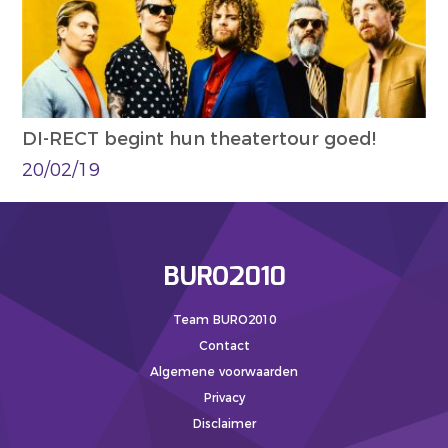
DI-RECT begint hun theatertour goed!
20/02/19
BURO2010
Team BURO2010
Contact
Algemene voorwaarden
Privacy
Disclaimer