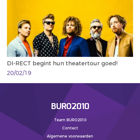
DI-RECT begint hun theatertour goed!
20/02/19
BURO2010
Team BURO2010
Contact
Algemene voorwaarden