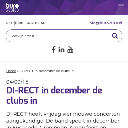
+31 (0)88 - 482 82 40
info@buro2010.nl
Home
»
DI-RECT in december de clubs in
04/09/15
DI-RECT in december de
clubs in
DI-RECT heeft vrijdag vier nieuwe concerten
aangekondigd. De band speelt in december
in Enschede, Groningen, Amersfoort en