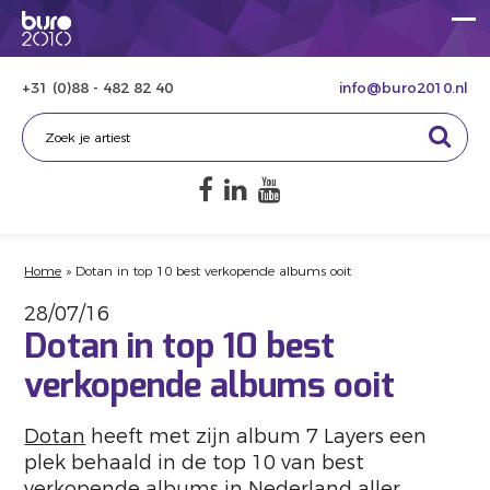
+31 (0)88 - 482 82 40
info@buro2010.nl
Home
»
Dotan in top 10 best verkopende albums ooit
28/07/16
Dotan in top 10 best
verkopende albums ooit
Dotan
heeft met zijn album 7 Layers een
plek behaald in de top 10 van best
verkopende albums in Nederland aller