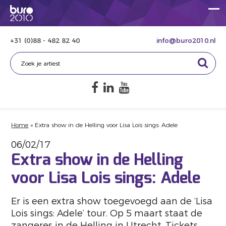
+31 (0)88 - 482 82 40
info@buro2010.nl
Home
»
Extra show in de Helling voor Lisa Lois sings: Adele
06/02/17
Extra show in de Helling
voor Lisa Lois sings: Adele
Er is een extra show toegevoegd aan de ‘Lisa
Lois sings: Adele’ tour. Op 5 maart staat de
zangeres in de Helling in Utrecht. Tickets