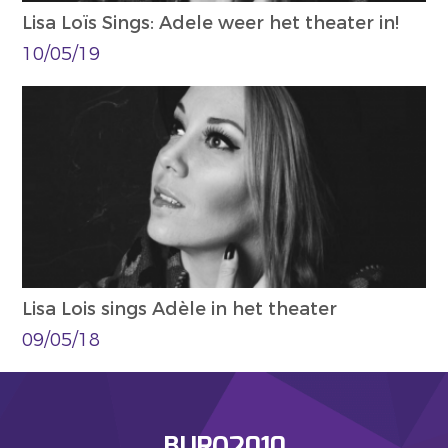
Lisa Loïs Sings: Adele weer het theater in!
10/05/19
Lisa Lois sings Adèle in het theater
09/05/18
BURO2010