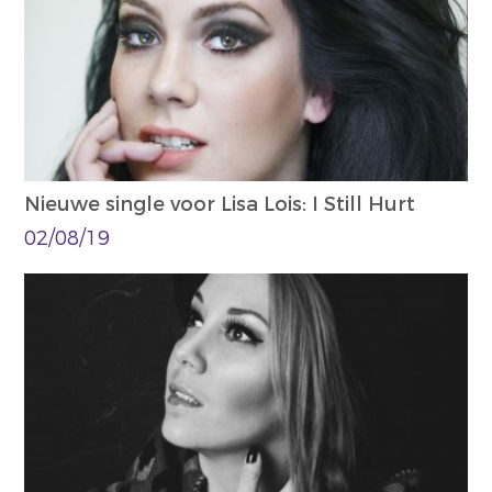
Nieuwe single voor Lisa Lois: I Still Hurt
02/08/19