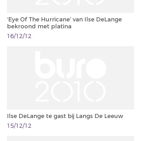
‘Eye Of The Hurricane’ van Ilse DeLange
bekroond met platina
16/12/12
Ilse DeLange te gast bij Langs De Leeuw
15/12/12