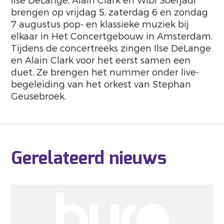
Ilse DeLange, Alain Clark en Wibi Soerjadi
brengen op vrijdag 5, zaterdag 6 en zondag
7 augustus pop- en klassieke muziek bij
elkaar in Het Concertgebouw in Amsterdam.
Tijdens de concertreeks zingen Ilse DeLange
en Alain Clark voor het eerst samen een
duet. Ze brengen het nummer onder live-
begeleiding van het orkest van Stephan
Geusebroek.
Gerelateerd nieuws