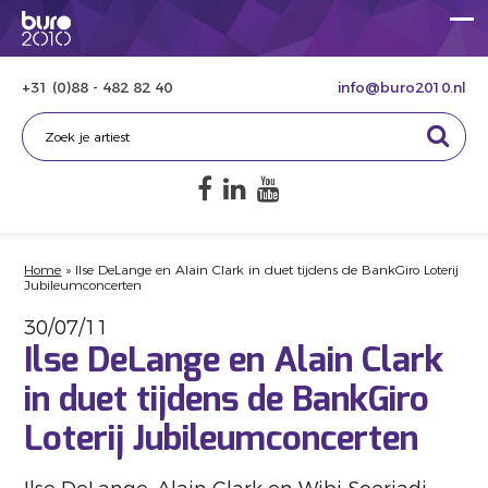
+31 (0)88 - 482 82 40
info@buro2010.nl
Home
»
Ilse DeLange en Alain Clark in duet tijdens de BankGiro Loterij
Jubileumconcerten
30/07/11
Ilse DeLange en Alain Clark
in duet tijdens de BankGiro
Loterij Jubileumconcerten