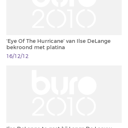
‘Eye Of The Hurricane’ van Ilse DeLange
bekroond met platina
16/12/12