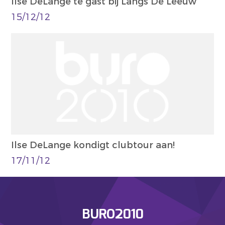
Ilse DeLange te gast bij Langs De Leeuw
15/12/12
Ilse DeLange kondigt clubtour aan!
17/11/12
BURO2010