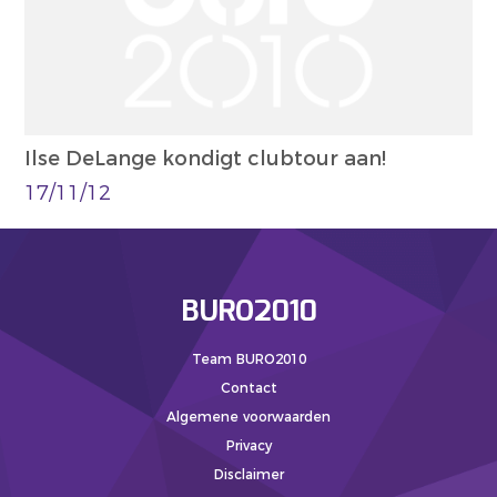
Ilse DeLange kondigt clubtour aan!
17/11/12
BURO2010
Team BURO2010
Contact
Algemene voorwaarden
Privacy
Disclaimer