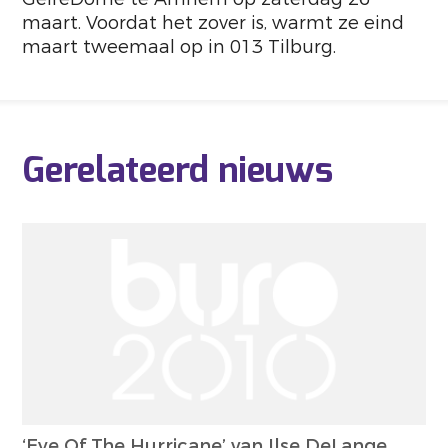
maart. Voordat het zover is, warmt ze eind
maart tweemaal op in 013 Tilburg.
Gerelateerd nieuws
‘Eye Of The Hurricane’ van Ilse DeLange