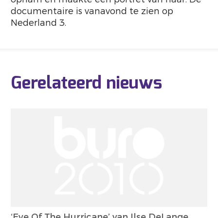
documentaire is vanavond te zien op
Nederland 3.
Gerelateerd nieuws
‘Eye Of The Hurricane’ van Ilse DeLange