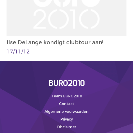
Ilse DeLange kondigt clubtour aan!
17/11/12
BURO2010
Team BURO2010
Contact
Algemene voorwaarden
Privacy
Disclaimer