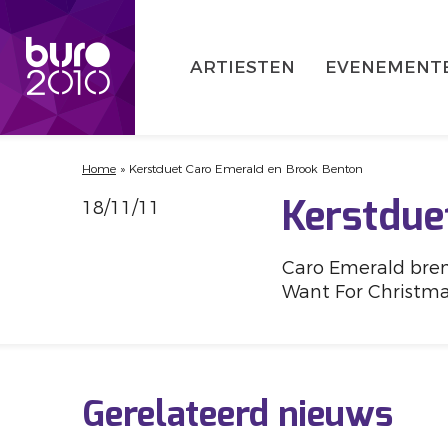
ARTIESTEN
EVENEMENT
Home
»
Kerstduet Caro Emerald en Brook Benton
18/11/11
Kerstdue
Caro Emerald bren
Want For Christma
Gerelateerd nieuws