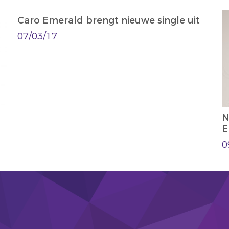
Caro Emerald brengt nieuwe single uit
07/03/17
N
E
0