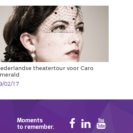
ederlandse theatertour voor Caro
merald
9/02/17
Moments
to remember.