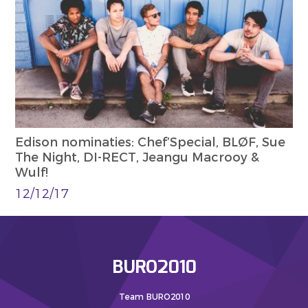
Edison nominaties: Chef’Special, BLØF, Sue
The Night, DI-RECT, Jeangu Macrooy &
Wulf!
12/12/17
BURO2010
Team BURO2010