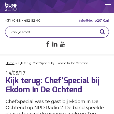
+31 (0)88 - 482 82 40
info@buro2010.nl
Home
»
Kijk terug: Chef’Special bij Ekdom In De Ochtend
14/03/17
Kijk terug: Chef’Special bij
Ekdom In De Ochtend
Chef’Special was te gast bij Ekdom In De
Ochtend op NPO Radio 2. De band speelde
daar uiteraard de nieuwe single en Top