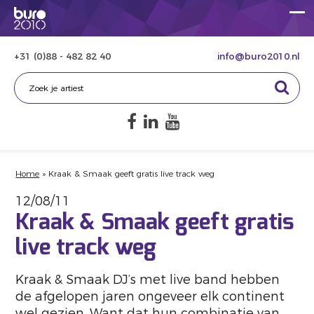
+31 (0)88 - 482 82 40
info@buro2010.nl
Home
»
Kraak & Smaak geeft gratis live track weg
12/08/11
Kraak & Smaak geeft gratis
live track weg
Kraak & Smaak DJ’s met live band hebben
de afgelopen jaren ongeveer elk continent
wel gezien. Want dat hun combinatie van