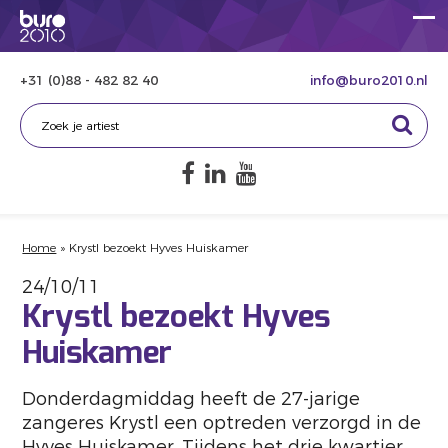
+31 (0)88 - 482 82 40
info@buro2010.nl
Home
»
Krystl bezoekt Hyves Huiskamer
24/10/11
Krystl bezoekt Hyves
Huiskamer
Donderdagmiddag heeft de 27-jarige
zangeres Krystl een optreden verzorgd in de
Hyves Huiskamer. Tijdens het drie kwartier