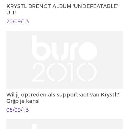
KRYSTL BRENGT ALBUM ‘UNDEFEATABLE’
UIT!
20/09/13
Wil jij optreden als support-act van Krystl?
Grijp je kans!
06/09/13