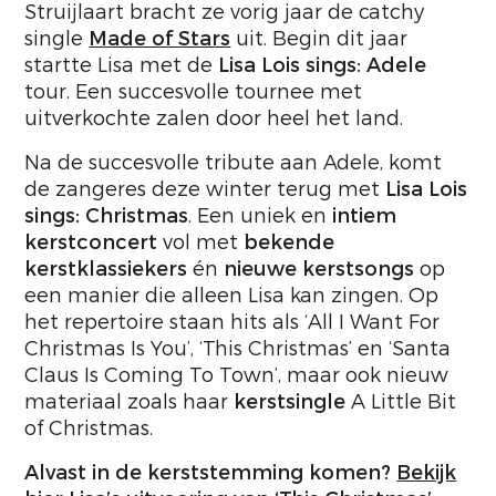
Struijlaart bracht ze vorig jaar de catchy
single
Made of Stars
uit. Begin dit jaar
startte Lisa met de
Lisa Lois sings: Adele
tour. Een succesvolle tournee met
uitverkochte zalen door heel het land.
Na de succesvolle tribute aan Adele, komt
de zangeres deze winter terug met
Lisa Lois
sings: Christmas
. Een uniek en
intiem
kerstconcert
vol met
bekende
kerstklassiekers
én
nieuwe kerstsongs
op
een manier die alleen Lisa kan zingen. Op
het repertoire staan hits als ‘All I Want For
Christmas Is You’, ‘This Christmas’ en ‘Santa
Claus Is Coming To Town’, maar ook nieuw
materiaal zoals haar
kerstsingle
A Little Bit
of Christmas.
Alvast in de kerststemming komen?
Bekijk