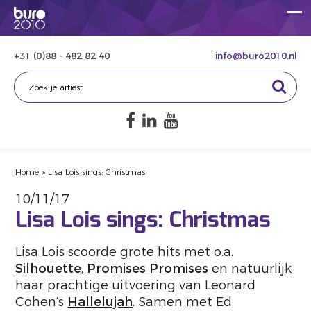
+31 (0)88 - 482 82 40
info@buro2010.nl
Home
»
Lisa Lois sings: Christmas
10/11/17
Lisa Lois sings: Christmas
Lisa Lois scoorde grote hits met o.a.
Silhouette
,
Promises Promises
en natuurlijk
haar prachtige uitvoering van Leonard
Cohen’s
Hallelujah
. Samen met Ed