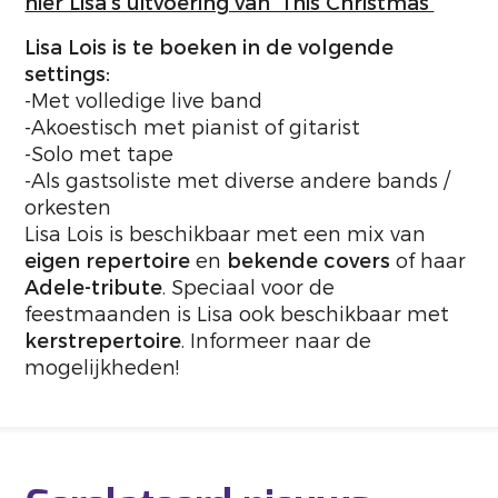
hier Lisa’s uitvoering van ‘This Christmas’
Lisa Lois is te boeken in de volgende
settings:
-Met volledige live band
-Akoestisch met pianist of gitarist
-Solo met tape
-Als gastsoliste met diverse andere bands /
orkesten
Lisa Lois is beschikbaar met een mix van
eigen repertoire
en
bekende covers
of haar
Adele-tribute
. Speciaal voor de
feestmaanden is Lisa ook beschikbaar met
kerstrepertoire
. Informeer naar de
mogelijkheden!