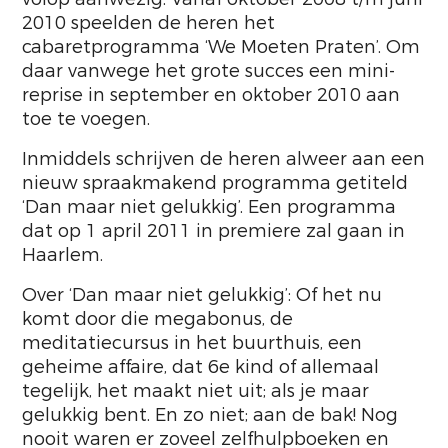
2010 speelden de heren het
cabaretprogramma ‘We Moeten Praten’. Om
daar vanwege het grote succes een mini-
reprise in september en oktober 2010 aan
toe te voegen.
Inmiddels schrijven de heren alweer aan een
nieuw spraakmakend programma getiteld
‘Dan maar niet gelukkig’. Een programma
dat op 1 april 2011 in premiere zal gaan in
Haarlem.
Over ‘Dan maar niet gelukkig’: Of het nu
komt door die megabonus, de
meditatiecursus in het buurthuis, een
geheime affaire, dat 6e kind of allemaal
tegelijk, het maakt niet uit; als je maar
gelukkig bent. En zo niet; aan de bak! Nog
nooit waren er zoveel zelfhulpboeken en