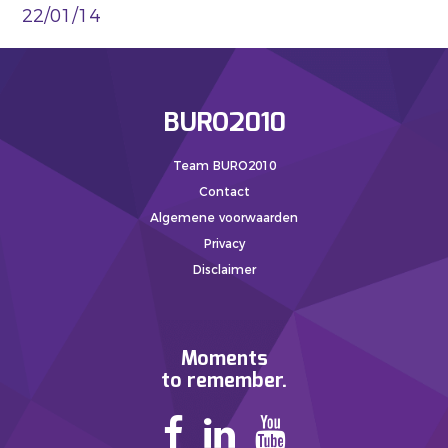
22/01/14
BURO2010
Team BURO2010
Contact
Algemene voorwaarden
Privacy
Disclaimer
Moments
to remember.