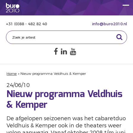
+31 (0)88 - 482 82 40
info@buro2010.nl
Home
»
Nieuw programma Veldhuis & Kemper
24/06/10
Nieuw programma Veldhuis
& Kemper
De afgelopen seizoenen was het cabaretduo
Veldhuis & Kemper ook in de theaters weer
volop aanwezig. Vanaf oktober 2008 t/m juni