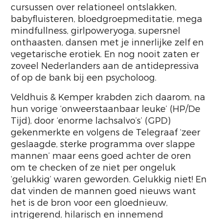
cursussen over relationeel ontslakken,
babyfluisteren, bloedgroepmeditatie, mega
mindfullness, girlpoweryoga, supersnel
onthaasten, dansen met je innerlijke zelf en
vegetarische erotiek. En nog nooit zaten er
zoveel Nederlanders aan de antidepressiva
of op de bank bij een psycholoog.
Veldhuis & Kemper krabden zich daarom, na
hun vorige ‘onweerstaanbaar leuke’ (HP/De
Tijd), door ‘enorme lachsalvo’s’ (GPD)
gekenmerkte en volgens de Telegraaf ‘zeer
geslaagde, sterke programma over slappe
mannen’ maar eens goed achter de oren
om te checken of ze niet per ongeluk
‘gelukkig’ waren geworden. Gelukkig niet! En
dat vinden de mannen goed nieuws want
het is de bron voor een gloednieuw,
intrigerend, hilarisch en innemend