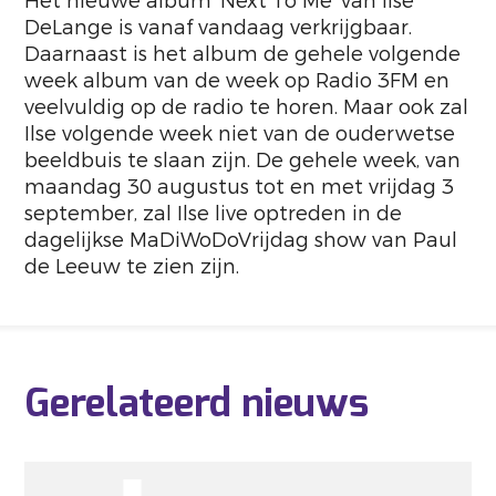
Het nieuwe album ‘Next To Me’ van Ilse
DeLange is vanaf vandaag verkrijgbaar.
Daarnaast is het album de gehele volgende
week album van de week op Radio 3FM en
veelvuldig op de radio te horen. Maar ook zal
Ilse volgende week niet van de ouderwetse
beeldbuis te slaan zijn. De gehele week, van
maandag 30 augustus tot en met vrijdag 3
september, zal Ilse live optreden in de
dagelijkse MaDiWoDoVrijdag show van Paul
de Leeuw te zien zijn.
Gerelateerd nieuws