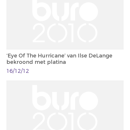
‘Eye Of The Hurricane’ van Ilse DeLange
bekroond met platina
16/12/12