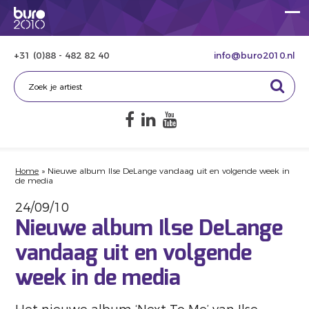
+31 (0)88 - 482 82 40
info@buro2010.nl
Home
»
Nieuwe album Ilse DeLange vandaag uit en volgende week in
de media
24/09/10
Nieuwe album Ilse DeLange
vandaag uit en volgende
week in de media