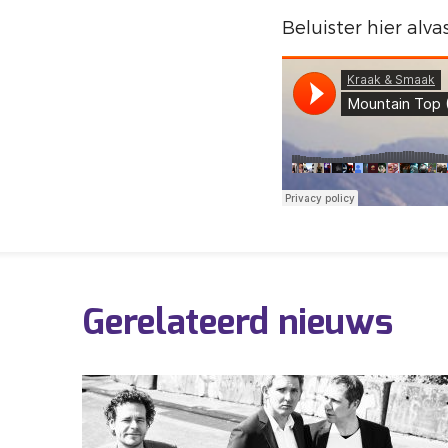
Beluister hier alva
Gerelateerd nieuws