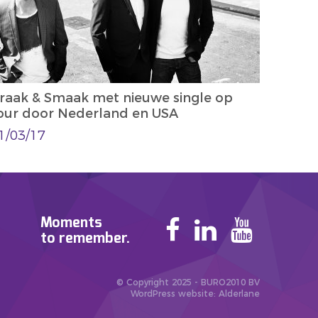
raak & Smaak met nieuwe single op
our door Nederland en USA
1/03/17
Moments
to remember.
© Copyright 2025 - BURO2010 BV
WordPress website
: Alderlane