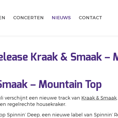
EN
CONCERTEN
NIEUWS
CONTACT
elease Kraak & Smaak – 
Smaak – Mountain Top
i verschijnt een nieuwe track van
Kraak & Smaak
een regelrechte housekraker.
op Spinnin’ Deep, een nieuwe label van Spinnin’ R