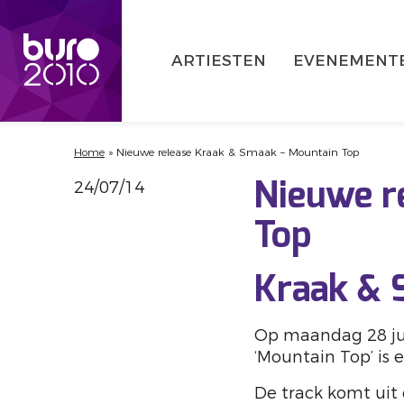
ARTIESTEN
EVENEMENT
Home
»
Nieuwe release Kraak & Smaak – Mountain Top
24/07/14
Nieuwe r
Top
Kraak & 
Op maandag 28 jul
‘Mountain Top’ is 
De track komt uit 