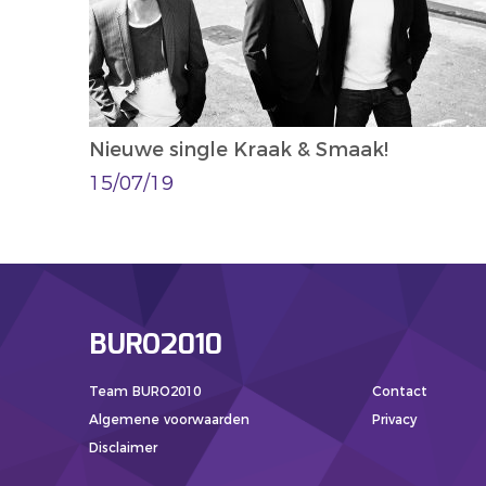
Nieuwe single Kraak & Smaak!
15/07/19
BURO2010
Team BURO2010
Contact
Algemene voorwaarden
Privacy
Disclaimer