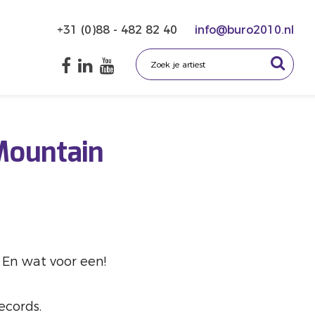
+31 (0)88 - 482 82 40
info@buro2010.nl
Mountain
. En wat voor een!
ecords.