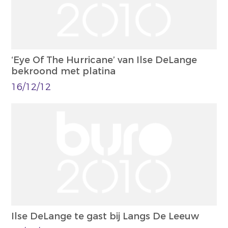
‘Eye Of The Hurricane’ van Ilse DeLange
bekroond met platina
16/12/12
Ilse DeLange te gast bij Langs De Leeuw