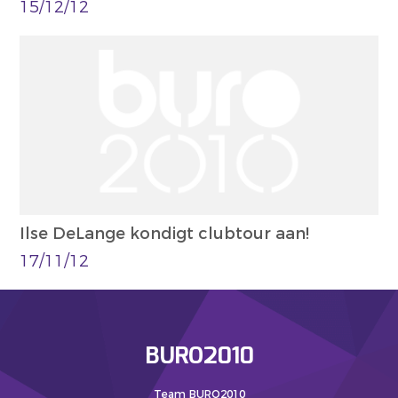
15/12/12
Ilse DeLange kondigt clubtour aan!
17/11/12
BURO2010
Team BURO2010