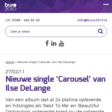
+31 (0)88 - 482 82 40
info@buro2010.nl
Home
»
Nieuwe single ‘Carousel’ van Ilse DeLange
27/02/11
Nieuwe single ‘Carousel’ van
Ilse DeLange
Van een album dat al 2x platina opleverde
en hitsingles als ‘Next To Me’ en ‘Beautiful
Distraction’ opleverde komt nu de volgende