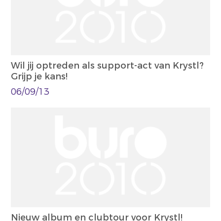
Wil jij optreden als support-act van Krystl?
Grijp je kans!
06/09/13
Nieuw album en clubtour voor Krystl!