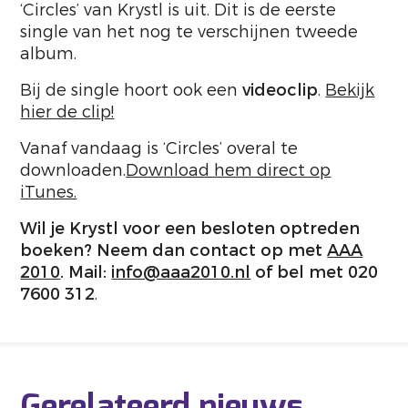
‘Circles’ van Krystl is uit. Dit is de eerste
single van het nog te verschijnen tweede
album.
Bij de single hoort ook een
videoclip
.
Bekijk
hier de clip!
Vanaf vandaag is ‘Circles’ overal te
downloaden.
Download hem direct op
iTunes.
Wil je Krystl voor een besloten optreden
boeken? Neem dan contact op met
AAA
2010
. Mail:
info@aaa2010.nl
of bel met 020
7600 312
.
Gerelateerd nieuws