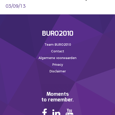
03/09/13
BURO2010
Team BURO2010
Contact
Algemene voorwaarden
Privacy
Disclaimer
Moments
to remember.