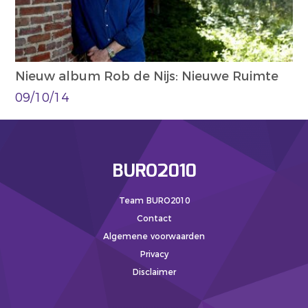
Nieuw album Rob de Nijs: Nieuwe Ruimte
09/10/14
BURO2010
Team BURO2010
Contact
Algemene voorwaarden
Privacy
Disclaimer