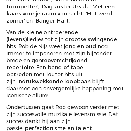
trompetter
‘, ‘
Dag zuster Ursula
‘, ‘
Zet een
kaars voor je raam vannacht
‘, ‘
Het werd
zomer
‘ en ‘
Banger Hart
‘.
Van de
kleine ontroerende
(levens)liedjes
tot zijn
grootse swingende
hits
. Rob de Nijs weet
jong en oud
nog
immer te imponeren met zijn bijzonder
brede en
genreoverschrijdend
repertoire
. Een
band of tape
optreden
met
louter hits
uit
zijn
indrukwekkende loopbaan
blijft
daarmee een onvergetelijke happening met
iconische allure!
Ondertussen gaat Rob gewoon verder met
zijn succesvolle muzikale levensmissie. Dat
succes dankt hij aan zijn
passie,
perfectionisme en talent
.