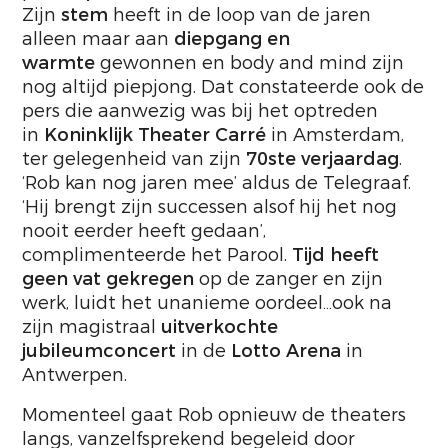
Zijn
stem
heeft in de loop van de jaren
alleen maar aan
diepgang en
warmte
gewonnen en body and mind zijn
nog altijd piepjong. Dat constateerde ook de
pers die aanwezig was bij het optreden
in
Koninklijk Theater Carré
in Amsterdam,
ter gelegenheid van zijn
70ste verjaardag
.
‘Rob kan nog jaren mee’ aldus de Telegraaf.
‘Hij brengt zijn successen alsof hij het nog
nooit eerder heeft gedaan’,
complimenteerde het Parool.
Tijd heeft
geen vat gekregen
op de zanger en zijn
werk, luidt het unanieme oordeel…ook na
zijn magistraal
uitverkochte
jubileumconcert
in de
Lotto Arena
in
Antwerpen.
Momenteel gaat Rob opnieuw de theaters
langs, vanzelfsprekend begeleid door