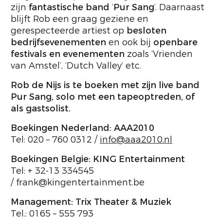
zijn
fantastische band
‘
Pur Sang
’. Daarnaast
blijft Rob een graag geziene en
gerespecteerde artiest op
besloten
bedrijfsevenementen
en ook bij
openbare
festivals en evenementen
zoals ‘Vrienden
van Amstel’, ‘Dutch Valley’ etc.
Rob de Nijs is te boeken met zijn live band
Pur Sang, solo met een tapeoptreden, of
als gastsolist.
Boekingen Nederland: AAA2010
Tel: 020 – 760 0312 /
info@aaa2010.nl
Boekingen Belgie: KING Entertainment
Tel: + 32-13 334545
/ frank@kingentertainment.be
Management: Trix Theater & Muziek
Tel.: 0165 – 555 793