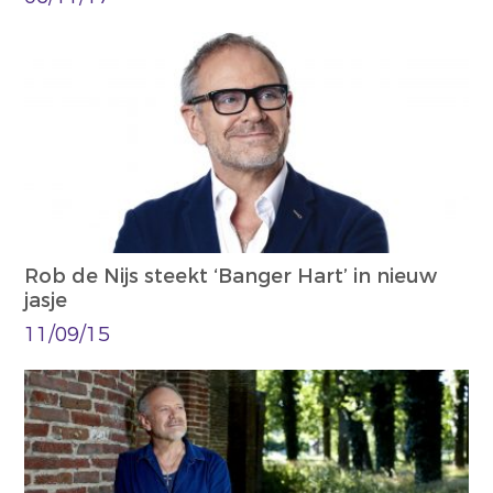
Rob de Nijs steekt ‘Banger Hart’ in nieuw
jasje
11/09/15