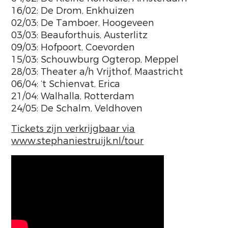
16/02: De Drom, Enkhuizen
02/03: De Tamboer, Hoogeveen
03/03: Beauforthuis, Austerlitz
09/03: Hofpoort, Coevorden
15/03: Schouwburg Ogterop, Meppel
28/03: Theater a/h Vrijthof, Maastricht
06/04: ‘t Schienvat, Erica
21/04: Walhalla, Rotterdam
24/05: De Schalm, Veldhoven
Tickets zijn verkrijgbaar via
www.stephaniestruijk.nl/tour