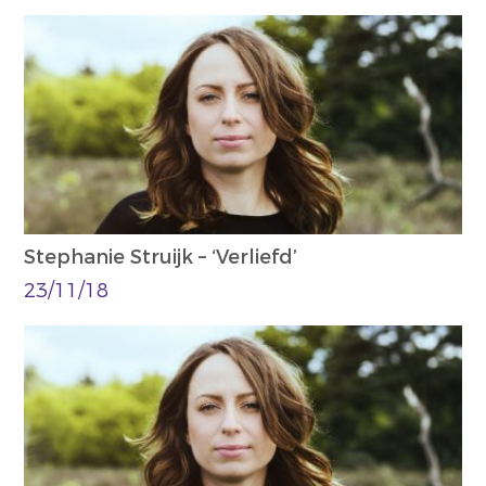
Stephanie Struijk – ‘Verliefd’
23/11/18