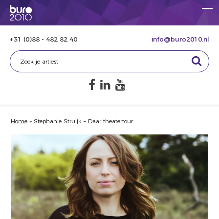
+31 (0)88 - 482 82 40
info@buro2010.nl
Home
»
Stephanie Struijk – Daar theatertour