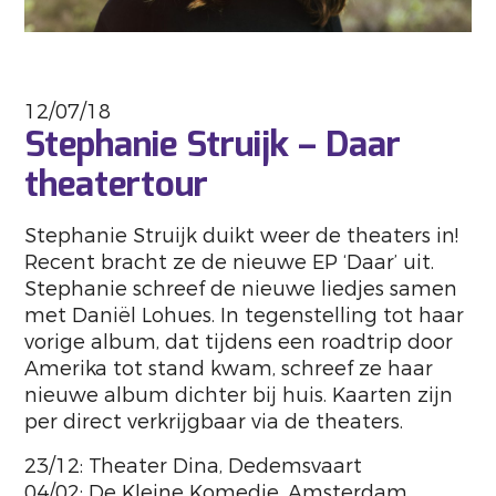
12/07/18
Stephanie Struijk – Daar
theatertour
Stephanie Struijk duikt weer de theaters in!
Recent bracht ze de nieuwe EP ‘Daar’ uit.
Stephanie schreef de nieuwe liedjes samen
met Daniël Lohues. In tegenstelling tot haar
vorige album, dat tijdens een roadtrip door
Amerika tot stand kwam, schreef ze haar
nieuwe album dichter bij huis. Kaarten zijn
per direct verkrijgbaar via de theaters.
23/12: Theater Dina, Dedemsvaart
04/02: De Kleine Komedie, Amsterdam