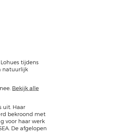
 Lohues tijdens
 natuurlijk
rnee.
Bekijk alle
 uit. Haar
erd bekroond met
ng voor haar werk
 SEA. De afgelopen