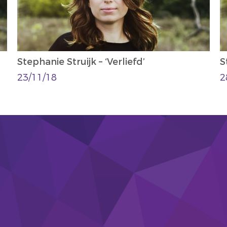
Stephanie Struijk – ‘Verliefd’
S
23/11/18
2