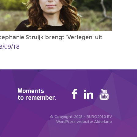
tephanie Struijk brengt ‘Verlegen’ uit
8/09/18
Moments
to remember.
© Copyright 2025 - BURO2010 BV
WordPress website
: Alderlane