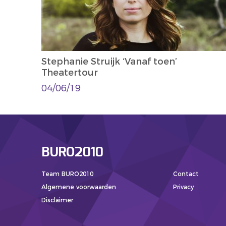
Stephanie Struijk ‘Vanaf toen’
Theatertour
04/06/19
BURO2010
Team BURO2010
Contact
Algemene voorwaarden
Privacy
Disclaimer