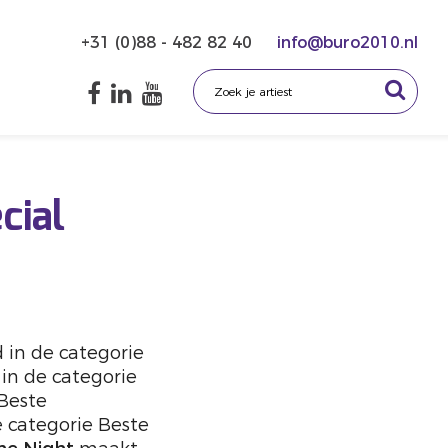
+31 (0)88 - 482 82 40
info@buro2010.nl
cial
in de categorie
in de categorie
Beste
 categorie Beste