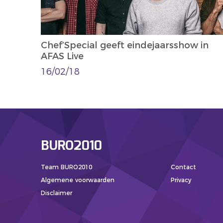
Chef’Special geeft eindejaarsshow in
AFAS Live
16/02/18
BURO2010
Team BURO2010
Contact
Algemene voorwaarden
Privacy
Disclaimer