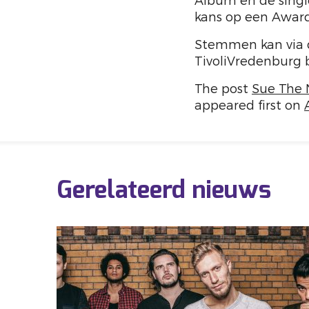
Album en de singl
kans op een Award 
Stemmen kan via
TivoliVredenburg 
The post
Sue The 
appeared first on
Gerelateerd nieuws