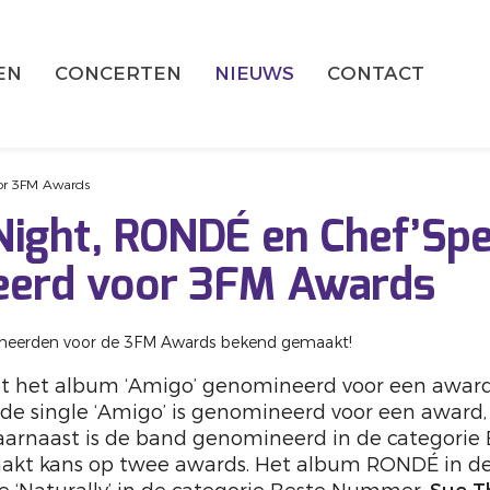
EN
CONCERTEN
NIEUWS
CONTACT
oor 3FM Awards
Night, RONDÉ en Chef’Spe
eerd voor 3FM Awards
ineerden voor de 3FM Awards bekend gemaakt!
t het album ‘Amigo’ genomineerd voor een award 
de single ‘Amigo’ is genomineerd voor een award, 
rnaast is de band genomineerd in de categorie 
akt kans op twee awards. Het album RONDÉ in de