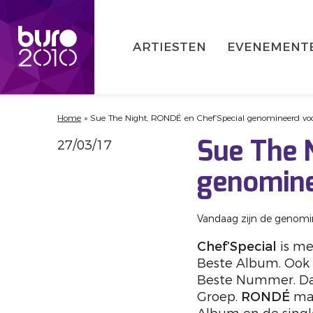
ARTIESTEN
EVENEMENT
Home
»
Sue The Night, RONDÉ en Chef’Special genomineerd v
27/03/17
Sue The 
genomin
Vandaag zijn de genom
Chef’Special
is me
Beste Album. Ook 
Beste Nummer. Daa
Groep.
RONDÉ
ma