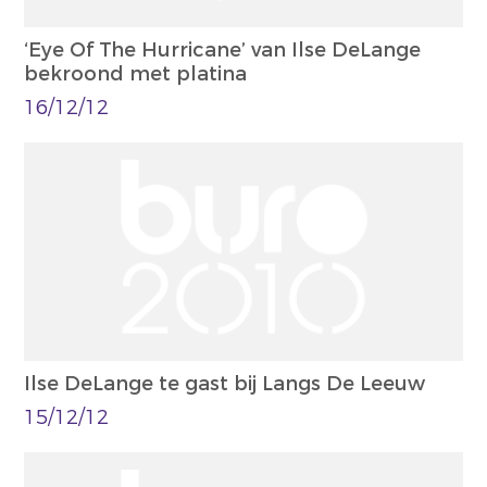
‘Eye Of The Hurricane’ van Ilse DeLange
bekroond met platina
16/12/12
Ilse DeLange te gast bij Langs De Leeuw
15/12/12