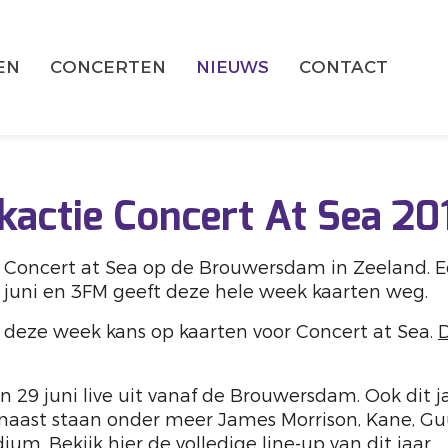
EN
CONCERTEN
NIEUWS
CONTACT
actie Concert At Sea 20
e: Concert at Sea op de Brouwersdam in Zeeland. E
9 juni en 3FM geeft deze hele week kaarten weg.
 deze week kans op kaarten voor Concert at Sea.
 29 juni live uit vanaf de Brouwersdam. Ook dit ja
rnaast staan onder meer James Morrison, Kane, G
dium. Bekijk
hier
de volledige line-up van dit jaar.