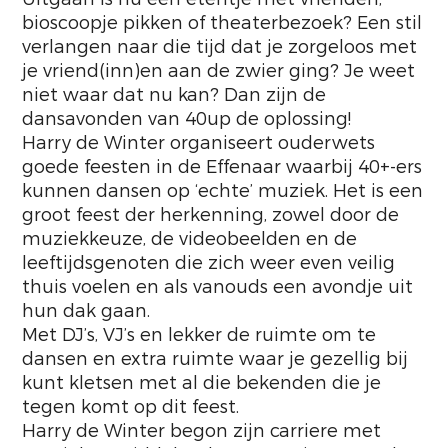
bioscoopje pikken of theaterbezoek? Een stil
verlangen naar die tijd dat je zorgeloos met
je vriend(inn)en aan de zwier ging? Je weet
niet waar dat nu kan? Dan zijn de
dansavonden van 40up de oplossing!
Harry de Winter organiseert ouderwets
goede feesten in de Effenaar waarbij 40+-ers
kunnen dansen op ‘echte’ muziek. Het is een
groot feest der herkenning, zowel door de
muziekkeuze, de videobeelden en de
leeftijdsgenoten die zich weer even veilig
thuis voelen en als vanouds een avondje uit
hun dak gaan.
Met DJ’s, VJ’s en lekker de ruimte om te
dansen en extra ruimte waar je gezellig bij
kunt kletsen met al die bekenden die je
tegen komt op dit feest.
Harry de Winter begon zijn carriere met