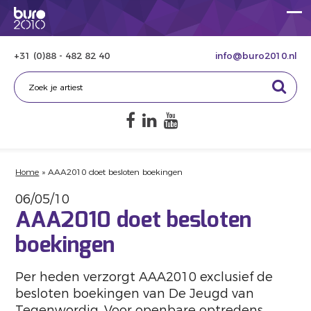
+31 (0)88 - 482 82 40
info@buro2010.nl
Home
»
AAA2010 doet besloten boekingen
06/05/10
AAA2010 doet besloten
boekingen
Per heden verzorgt AAA2010 exclusief de
besloten boekingen van De Jeugd van
Tegenwordig. Voor openbare optredens