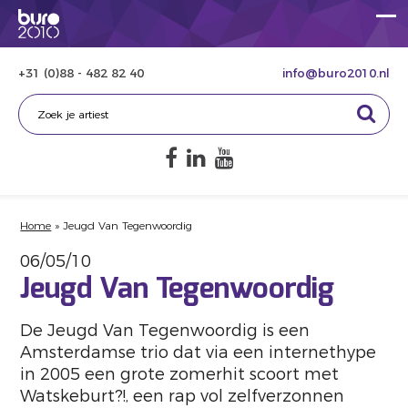
+31 (0)88 - 482 82 40
info@buro2010.nl
Home
»
Jeugd Van Tegenwoordig
06/05/10
Jeugd Van Tegenwoordig
De Jeugd Van Tegenwoordig is een
Amsterdamse trio dat via een internethype
in 2005 een grote zomerhit scoort met
Watskeburt?!, een rap vol zelfverzonnen