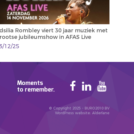
dsilia Rombley viert 30 jaar muziek met
rootse jubileumshow in AFAS Live
3/12/25
Moments
to remember.
© Copyright 2025 - BURO2010 BV
WordPress website
: Alderlane