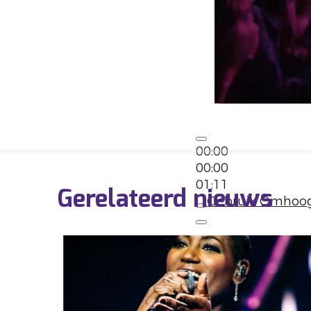
00:00
00:00
01:11
Gerelateerd nieuws
Gebruik Omhoog/