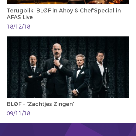
Terugblik: BLØF in Ahoy & Chef’Special in
AFAS Live
18/12/18
BLØF – ‘Zachtjes Zingen’
09/11/18