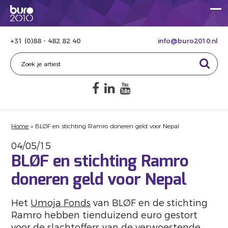
+31 (0)88 - 482 82 40
info@buro2010.nl
Home
»
BLØF en stichting Ramro doneren geld voor Nepal
04/05/15
BLØF en stichting Ramro
doneren geld voor Nepal
Het
Umoja Fonds
van BLØF en de stichting
Ramro hebben tienduizend euro gestort
voor de slachtoffers van de verwoestende