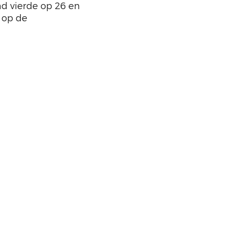
nd vierde op 26 en
op de