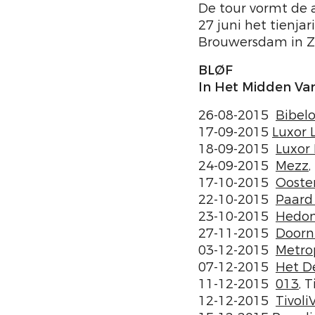
De tour vormt de a
27 juni het tienja
Brouwersdam in Zee
BLØF
In Het Midden Van
26-08-2015
Bibelo
17-09-2015
Luxor 
18-09-2015
Luxor 
24-09-2015
Mezz
,
17-10-2015
Ooste
22-10-2015
Paard 
23-10-2015
Hedo
27-11-2015
Doorn
03-12-2015
Metro
07-12-2015
Het D
11-12-2015
013
, 
12-12-2015
Tivol