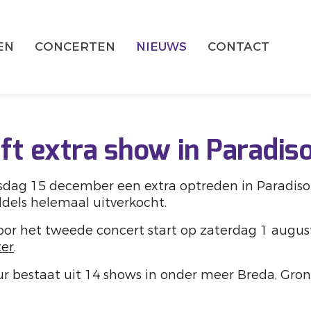
EN
CONCERTEN
NIEUWS
CONTACT
ft extra show in Paradis
sdag 15 december een extra optreden in Paradiso
dels helemaal uitverkocht.
oor het tweede concert start op zaterdag 1 augus
ter
.
r bestaat uit 14 shows in onder meer Breda, Gro