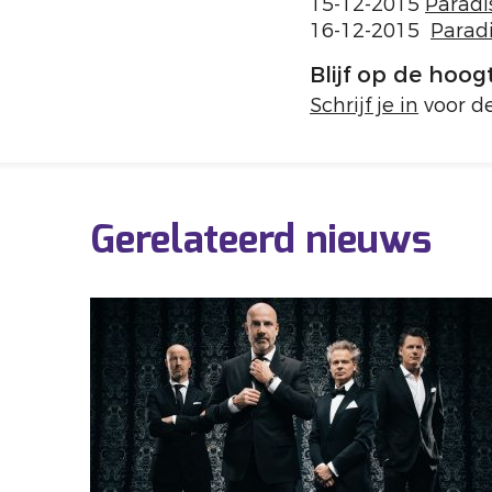
15-12-2015
Paradi
16-12-2015
Parad
Blijf op de hoog
Schrijf je in
voor de
Gerelateerd nieuws