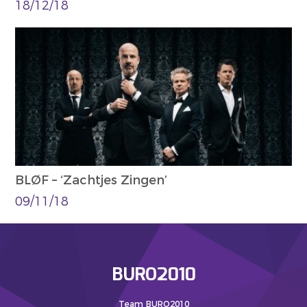
18/12/18
BLØF – ‘Zachtjes Zingen’
09/11/18
BURO2010
Team BURO2010