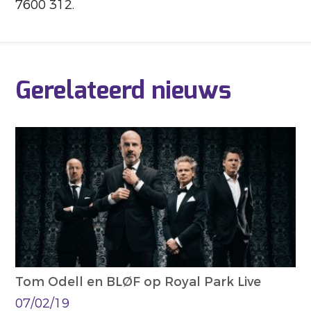
7600 312.
Gerelateerd nieuws
Tom Odell en BLØF op Royal Park Live
07/02/19