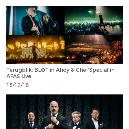
Terugblik: BLØF in Ahoy & Chef’Special in
AFAS Live
18/12/18