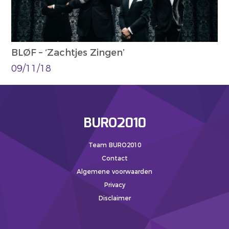
BLØF – ‘Zachtjes Zingen’
09/11/18
BURO2010
Team BURO2010
Contact
Algemene voorwaarden
Privacy
Disclaimer