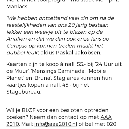
Maniacs.
‘We hebben ontzettend veel zin om na de
feestelijkheden van ons 20 jarig bestaan
lekker een weekje uit te blazen op de
Antillen en dat we dan ook onze fans op
Curaçao op kunnen treden maakt het
dubbel leuk’
, aldus
Paskal Jakobsen
.
Kaarten zijn te koop à nafl. 55,- bij ’24 Uur uit
de Muur’, ‘Mensings Caminada’, ‘Mobile
Planet’ en ‘Bruna’. Stagiaires kunnen hun
kaartjes kopen à nafl. 45,- bij het
Stagebureau.
Wil je BLØF voor een besloten optreden
boeken? Neem dan contact op met
AAA
2010
. Mail:
info@aaa2010.nl
of bel met 020