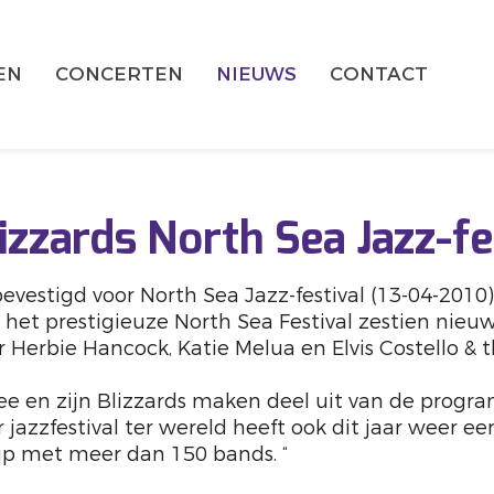
EN
CONCERTEN
NIEUWS
CONTACT
izzards North Sea Jazz-fe
bevestigd voor North Sea Jazz-festival (13-04-20
 het prestigieuze North Sea Festival zestien nie
Herbie Hancock, Katie Melua en Elvis Costello & 
kee en zijn Blizzards maken deel uit van de prog
 jazzfestival ter wereld heeft ook dit jaar weer ee
-up met meer dan 150 bands. “