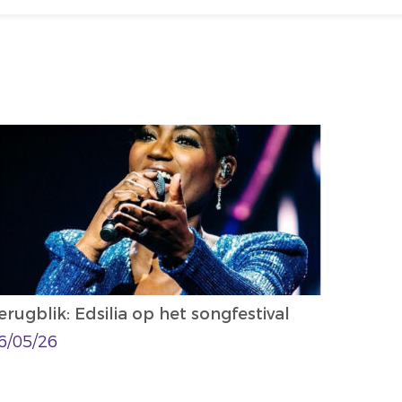
erugblik: Edsilia op het songfestival
6/05/26