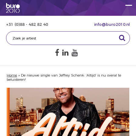
+31 (0)88 - 482 82 40
info@buro2010.nl
Home
»
De nieuwe single van Jeffrey Schenk: ‘Altijd’ is nu overal te
beluisteren!