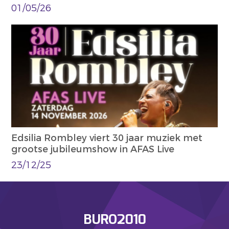
01/05/26
Edsilia Rombley viert 30 jaar muziek met
grootse jubileumshow in AFAS Live
23/12/25
BURO2010