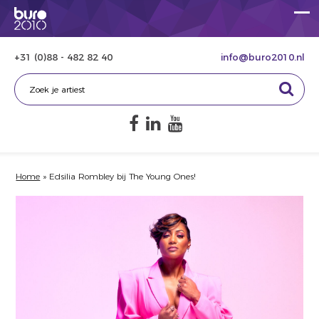
+31 (0)88 - 482 82 40
info@buro2010.nl
Home
»
Edsilia Rombley bij The Young Ones!