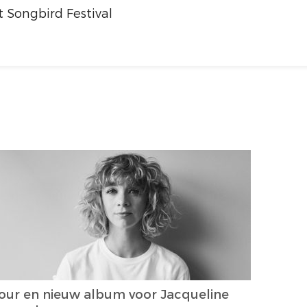
 Songbird Festival
our en nieuw album voor Jacqueline