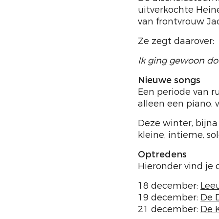
uitverkochte Heine
van frontvrouw Ja
Ze zegt daarover:
Ik ging gewoon doo
Nieuwe songs
Een periode van r
alleen een piano,
Deze winter, bijna
kleine, intieme, so
Optredens
Hieronder vind je 
18 december:
Lee
19 december:
De 
21 december:
De 