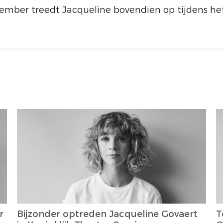
mber treedt Jacqueline bovendien op tijdens het
r
Bijzonder optreden Jacqueline Govaert
T