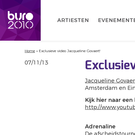
ARTIESTEN
EVENEMENT
Home
»
Exclusieve video Jacqueline Govaert!
07/11/13
Exclusiev
Jacqueline Govaer
Amsterdam en Ei
Kijk hier naar een
http://www.yout
Adrenaline
De afscheidstourn