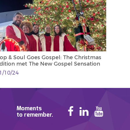
op & Soul Goes Gospel: The Christmas
dition met The New Gospel Sensation
1/10/24
Moments
to remember.