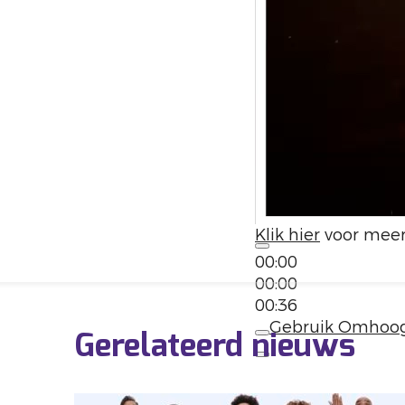
Klik hier
voor meer
00:00
00:00
00:36
Gebruik Omhoog/
Gerelateerd nieuws