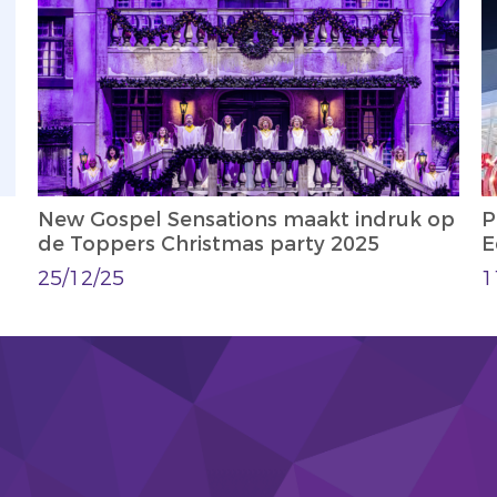
New Gospel Sensations maakt indruk op
P
de Toppers Christmas party 2025
E
25/12/25
1