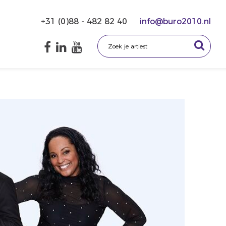
+31 (0)88 - 482 82 40
info@buro2010.nl