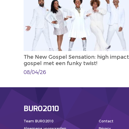
The New Gospel Sensation: high impact
gospel met een funky twist!
08/04/26
BURO2010
Team BURO2010
Contact
Algemene voorwaarden
Privacy