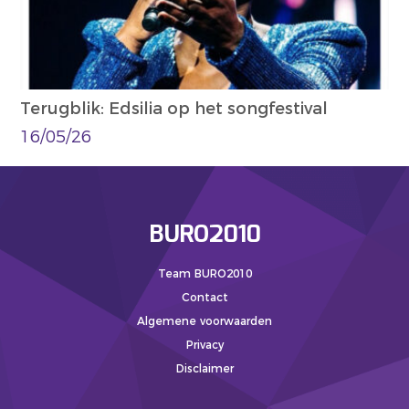
Terugblik: Edsilia op het songfestival
16/05/26
BURO2010
Team BURO2010
Contact
Algemene voorwaarden
Privacy
Disclaimer