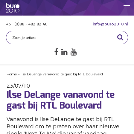
+31 (0)88 - 482 82 40
info@buro2010.nl
Home
»
Ilse DeLange vanavond te gast bij RTL Boulevard
23/07/10
Ilse DeLange vanavond te
gast bij RTL Boulevard
Vanavond is Ilse DeLange te gast bij RTL
Boulevard om te praten over haar nieuwe
single ‘Next To Me’ die vanaf vandaag