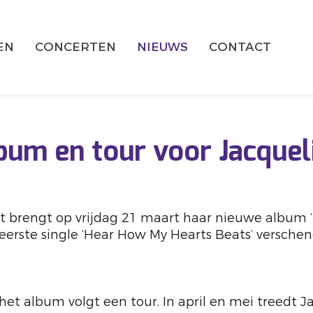
EN
CONCERTEN
NIEUWS
CONTACT
bum en tour voor Jacquel
t brengt op vrijdag 21 maart haar nieuwe album ‘
 eerste single ‘Hear How My Hearts Beats’ verschen
het album volgt een tour. In april en mei treedt 