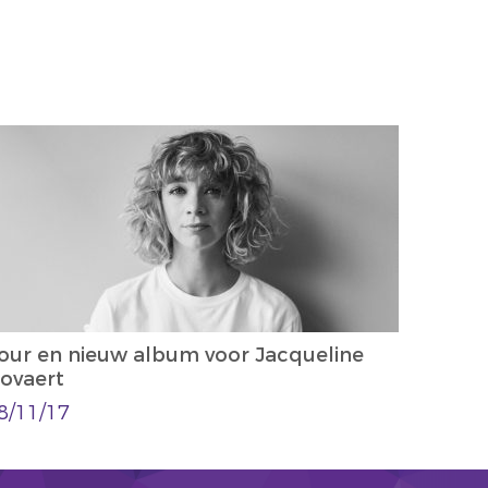
our en nieuw album voor Jacqueline
ovaert
8/11/17