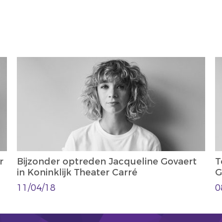
r
Bijzonder optreden Jacqueline Govaert
T
in Koninklijk Theater Carré
G
11/04/18
0