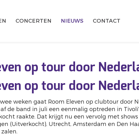
EN
CONCERTEN
NIEUWS
CONTACT
ven op tour door Nederl
ven op tour door Nederl
wee weken gaat Room Eleven op clubtour door N
af de band in juli een eenmalig optreden in Tivo
ocht raakte. Dat krijgt nu een vervolg met shows
en (Uitverkocht), Utrecht, Amsterdam en Den Haa
 zalen.