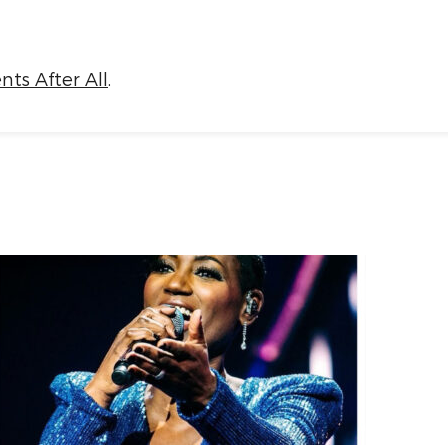
nts After All
.