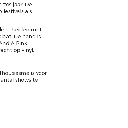
 zes jaar. De
festivals als
nderscheiden met
aat. De band is
 And A Pink
acht op vinyl.
nthousiasme is voor
antal shows te