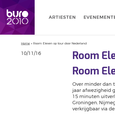
ARTIESTEN
EVENEMENT
Home
»
Room Eleven op tour door Nederland
10/11/16
Room Ele
Room Ele
Over minder dan t
jaar afwezigheid g
15 minuten uitverk
Groningen, Nijmeg
verkrijgbaar via de