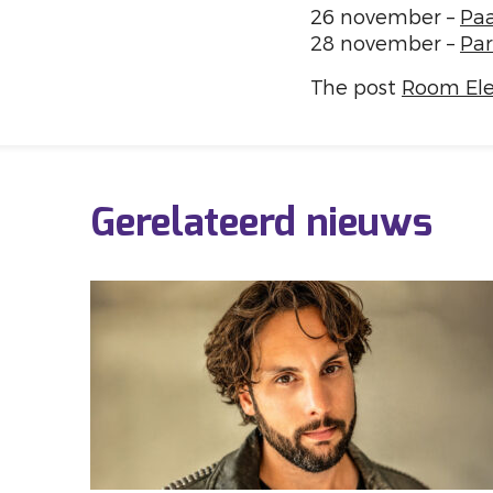
26 november –
Paa
28 november –
Par
The post
Room Ele
Gerelateerd nieuws