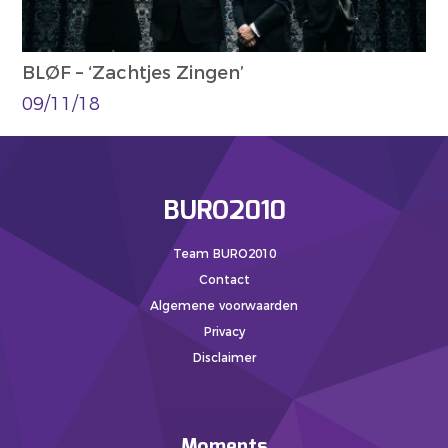
BLØF – ‘Zachtjes Zingen’
09/11/18
BURO2010
Team BURO2010
Contact
Algemene voorwaarden
Privacy
Disclaimer
Moments