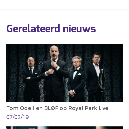
Gerelateerd nieuws
Tom Odell en BLØF op Royal Park Live
07/02/19