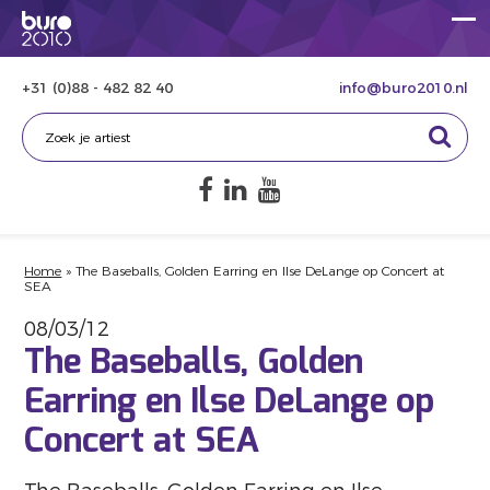
+31 (0)88 - 482 82 40
info@buro2010.nl
Home
»
The Baseballs, Golden Earring en Ilse DeLange op Concert at
SEA
08/03/12
The Baseballs, Golden
Earring en Ilse DeLange op
Concert at SEA