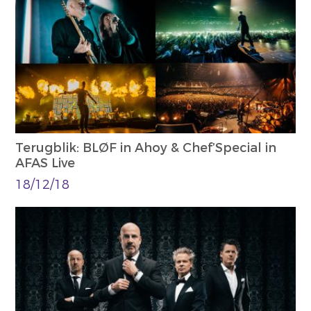
Terugblik: BLØF in Ahoy & Chef’Special in
AFAS Live
18/12/18